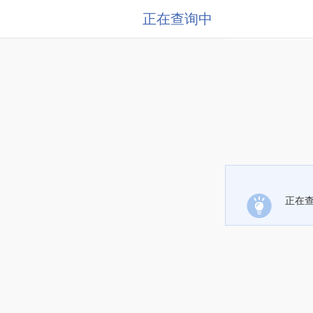
正在查询中
正在